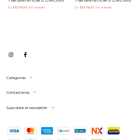
3
x
$10.416,67
sin interés
3
x
$10.416,67
sin interés
Categorías
Contactános
Suscribite al newsletter