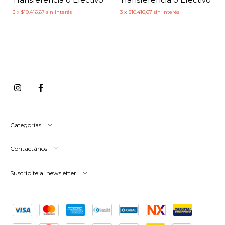
3
x
$10.416,67
sin interés
3
x
$10.416,67
sin interés
Categorías
Contactános
Suscribite al newsletter