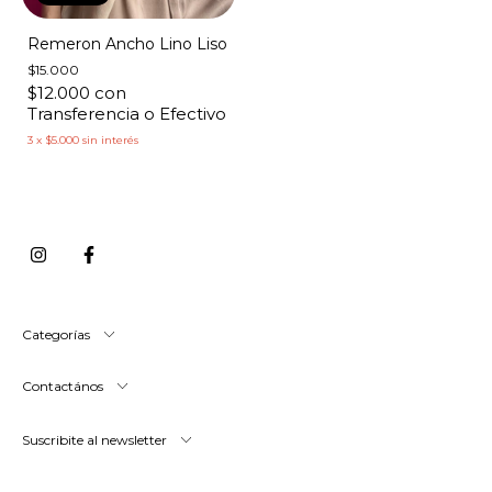
Remeron Ancho Lino Liso
$15.000
$12.000
con
Transferencia o Efectivo
3
x
$5.000
sin interés
Categorías
Contactános
Suscribite al newsletter