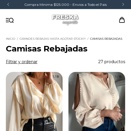
Compra Minima $125.000 - Envios a Todo el País
INICIO
/
GRANDES REBAJAS HASTA AGOTAR STOCK!!!
/
CAMISAS REBAJADAS
Camisas Rebajadas
Filtrar y ordenar
27 productos
1
/
8
1
/
8